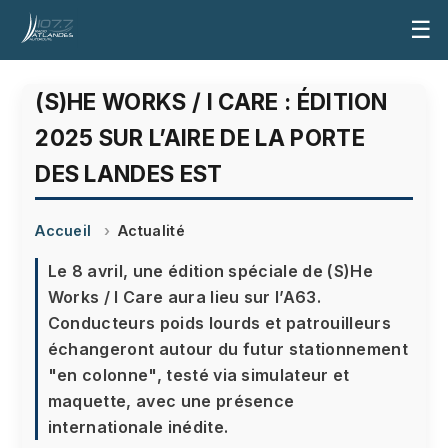
☰
(S)HE WORKS / I CARE : ÉDITION
2025 SUR L’AIRE DE LA PORTE
DES LANDES EST
Accueil
Actualité
Le 8 avril, une édition spéciale de (S)He
Works / I Care aura lieu sur l’A63.
Conducteurs poids lourds et patrouilleurs
échangeront autour du futur stationnement
"en colonne", testé via simulateur et
maquette, avec une présence
internationale inédite.