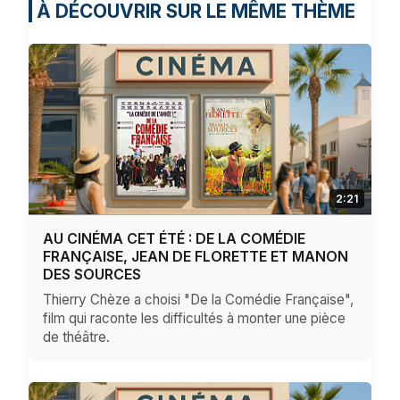
À DÉCOUVRIR SUR LE MÊME THÈME
2:21
AU CINÉMA CET ÉTÉ : DE LA COMÉDIE
FRANÇAISE, JEAN DE FLORETTE ET MANON
DES SOURCES
Thierry Chèze a choisi "De la Comédie Française",
film qui raconte les difficultés à monter une pièce
de théâtre.