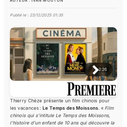
AUTEUR :
IVAN MOUTON
Publié le :
23/12/2025 01:35
2:26
Thierry Chèze présente un film chinois pour
les vacances :
Le Temps des Moissons
. «
Film
chinois qui s'intitule Le Temps des Moissons,
l'histoire d'un enfant de 10 ans qui découvre la