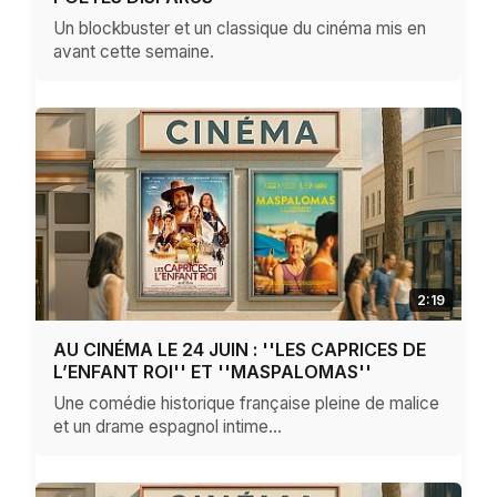
Un blockbuster et un classique du cinéma mis en
avant cette semaine.
2:19
AU CINÉMA LE 24 JUIN : ''LES CAPRICES DE
L’ENFANT ROI'' ET ''MASPALOMAS''
Une comédie historique française pleine de malice
et un drame espagnol intime…