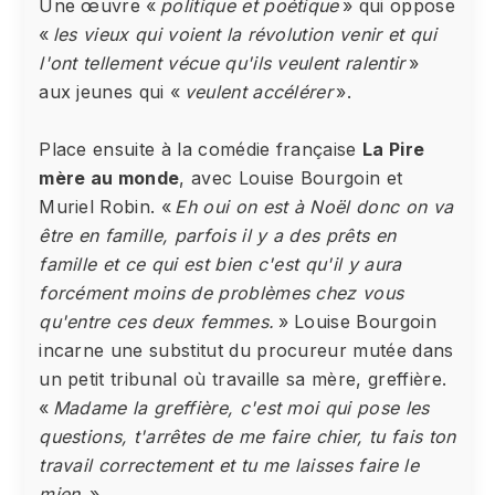
Une œuvre «
politique et poétique
» qui oppose
«
les vieux qui voient la révolution venir et qui
l'ont tellement vécue qu'ils veulent ralentir
»
aux jeunes qui «
veulent accélérer
».
Place ensuite à la comédie française
La Pire
mère au monde
, avec Louise Bourgoin et
Muriel Robin. «
Eh oui on est à Noël donc on va
être en famille, parfois il y a des prêts en
famille et ce qui est bien c'est qu'il y aura
forcément moins de problèmes chez vous
qu'entre ces deux femmes.
» Louise Bourgoin
incarne une substitut du procureur mutée dans
un petit tribunal où travaille sa mère, greffière.
«
Madame la greffière, c'est moi qui pose les
questions, t'arrêtes de me faire chier, tu fais ton
travail correctement et tu me laisses faire le
mien.
»