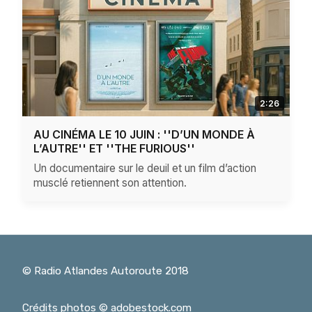
2:26
AU CINÉMA LE 10 JUIN : ''D’UN MONDE À
L’AUTRE'' ET ''THE FURIOUS''
Un documentaire sur le deuil et un film d’action
musclé retiennent son attention.
© Radio Atlandes Autoroute 2018
Crédits photos © adobestock.com