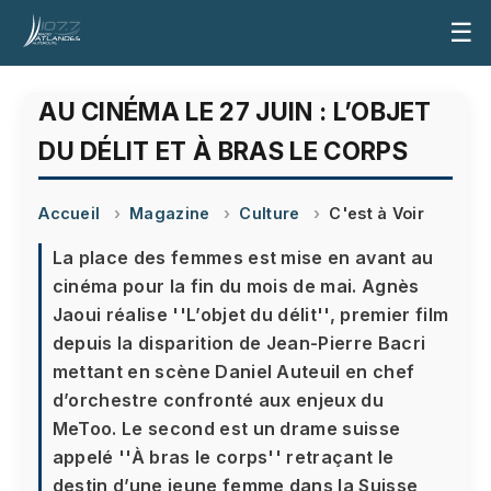
☰
AU CINÉMA LE 27 JUIN : L’OBJET
DU DÉLIT ET À BRAS LE CORPS
Accueil
Magazine
Culture
C'est à Voir
La place des femmes est mise en avant au
cinéma pour la fin du mois de mai. Agnès
Jaoui réalise ''L’objet du délit'', premier film
depuis la disparition de Jean-Pierre Bacri
mettant en scène Daniel Auteuil en chef
d’orchestre confronté aux enjeux du
MeToo. Le second est un drame suisse
appelé ''À bras le corps'' retraçant le
destin d’une jeune femme dans la Suisse