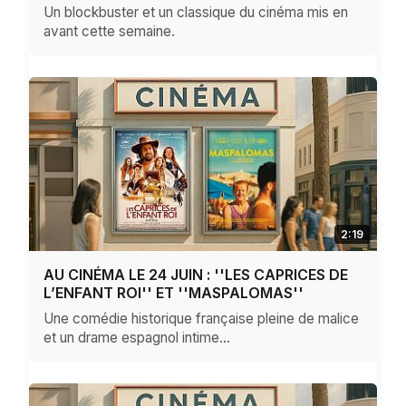
Un blockbuster et un classique du cinéma mis en
avant cette semaine.
2:19
AU CINÉMA LE 24 JUIN : ''LES CAPRICES DE
L’ENFANT ROI'' ET ''MASPALOMAS''
Une comédie historique française pleine de malice
et un drame espagnol intime…