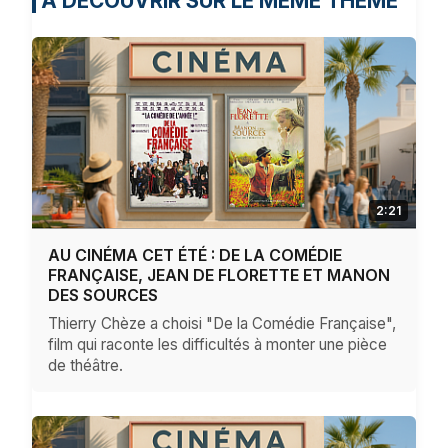
À DÉCOUVRIR SUR LE MÊME THÈME
2:21
AU CINÉMA CET ÉTÉ : DE LA COMÉDIE
FRANÇAISE, JEAN DE FLORETTE ET MANON
DES SOURCES
Thierry Chèze a choisi "De la Comédie Française",
film qui raconte les difficultés à monter une pièce
de théâtre.