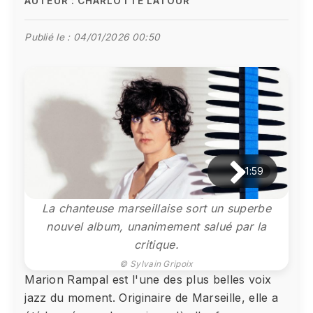
AUTEUR :
CHARLOTTE LATOUR
Publié le :
04/01/2026 00:50
1:59
La chanteuse marseillaise sort un superbe
nouvel album, unanimement salué par la
critique.
© Sylvain Gripoix
Marion Rampal est l'une des plus belles voix
jazz du moment. Originaire de Marseille, elle a