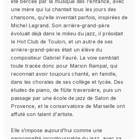
été bercée par la musique dès l'enfance, avec
une mère qui lui chantait tous les jours des
chansons, qu'elle inventait parfois, inspirées de
Michel Legrand. Son arrière-grand-père
évoluait déjà dans le milieu du jazz, il présidait
le Hot Club de Toulon, et un autre de ses
arrière-grand-pères était un élève du
compositeur Gabriel Fauré. La voie semblait
toute tracée donc pour Marion Rampal, qui
reconnait avoir toujours chanté, en famille,
dans les chorales de ses collège et lycée. Des
études de piano, de flûte traversière, puis un
passage par une école de jazz de Salon de
Provence, et le conservatoire de Marseille ont
affuté son talent d'artiste.
Elle s’impose aujourd’hui comme une
personnalité incontournable du jazz, avec sa