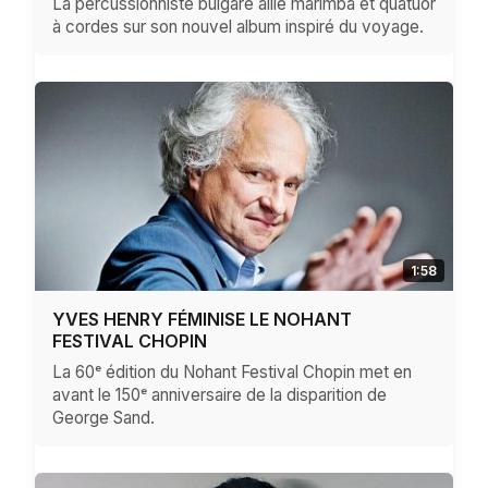
La percussionniste bulgare allie marimba et quatuor
à cordes sur son nouvel album inspiré du voyage.
1:58
YVES HENRY FÉMINISE LE NOHANT
FESTIVAL CHOPIN
La 60ᵉ édition du Nohant Festival Chopin met en
avant le 150ᵉ anniversaire de la disparition de
George Sand.