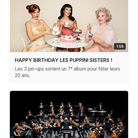
1:59
HAPPY BIRTHDAY LES PUPPINI SISTERS !
Les 3 pin-ups sortent un 7ᵉ album pour fêter leurs
20 ans.