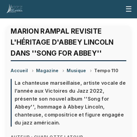
☰
MARION RAMPAL REVISITE
L'HÉRITAGE D'ABBEY LINCOLN
DANS ''SONG FOR ABBEY''
Accueil
Magazine
Musique
Tempo 110
La chanteuse marseillaise, artiste vocale de
l’année aux Victoires du Jazz 2022,
présente son nouvel album ''Song for
Abbey'', hommage à Abbey Lincoln,
chanteuse, compositrice et figure engagée
du jazz américain.