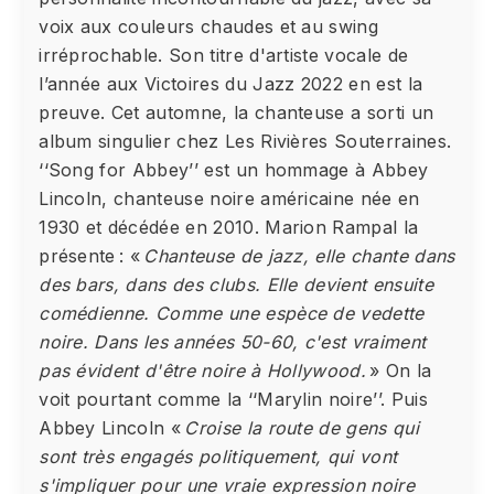
voix aux couleurs chaudes et au swing
irréprochable. Son titre d'artiste vocale de
l’année aux Victoires du Jazz 2022 en est la
preuve. Cet automne, la chanteuse a sorti un
album singulier chez Les Rivières Souterraines.
‘‘Song for Abbey’’ est un hommage à Abbey
Lincoln, chanteuse noire américaine née en
1930 et décédée en 2010. Marion Rampal la
présente : «
Chanteuse de jazz, elle chante dans
des bars, dans des clubs. Elle devient ensuite
comédienne. Comme une espèce de vedette
noire. Dans les années 50-60, c'est vraiment
pas évident d'être noire à Hollywood.
» On la
voit pourtant comme la ‘‘Marylin noire’’. Puis
Abbey Lincoln «
Croise la route de gens qui
sont très engagés politiquement, qui vont
s'impliquer pour une vraie expression noire