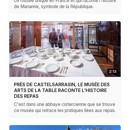
ce musée unique en France et qui raconte l'histoire
de Marianne, symbole de la République.
2:13
PRÈS DE CASTELSARRASIN, LE MUSÉE DES
ARTS DE LA TABLE RACONTE L’HISTOIRE
DES REPAS
C'est dans une abbaye cistercienne que se trouve
ce musée qui retrace les pratiques liées aux repas.