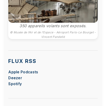
350 appareils volants sont exposés.
© Musée de l’Air et de l’Espace - Aéroport Paris-Le Bourget -
Vincent Pandellé
FLUX RSS
Apple Podcasts
Deezer
Spotify