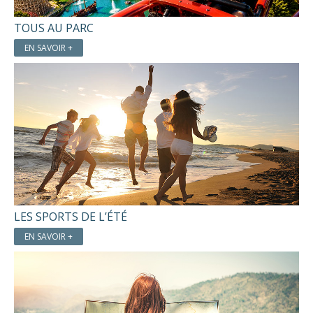
TOUS AU PARC
EN SAVOIR +
LES SPORTS DE L’ÉTÉ
EN SAVOIR +