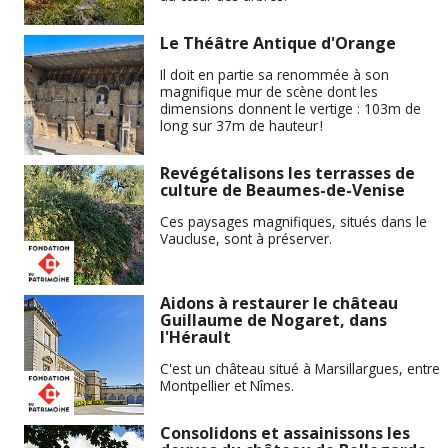
Le Théâtre Antique d'Orange
Il doit en partie sa renommée à son
magnifique mur de scène dont les
dimensions donnent le vertige : 103m de
long sur 37m de hauteur !
Revégétalisons les terrasses de
culture de Beaumes-de-Venise
Ces paysages magnifiques, situés dans le
Vaucluse, sont à préserver.
Aidons à restaurer le château
Guillaume de Nogaret, dans
l'Hérault
C'est un château situé à Marsillargues, entre
Montpellier et Nîmes.
Consolidons et assainissons les