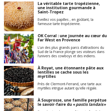
La véritable tarte tropézienne,
une institution gourmande à
Saint-Tropez
Eveillez vos papilles , en goûtant, la
fameuse tarte tropézienne.
OK Corral : une journée au cœur du
Far West en Provence
L’un des plus grands parcs d’attractions du
Sud de la France plonge ses visiteurs dans
l’univers des cowboys et des indiens.
À Royat, une étonnante pâte aux
lentilles se cache sous les
myrtilles
Près de Clermont-Ferrand, une tarte aux
myrtilles intrigue autant qu'elle régale.
À Souprosse, une famille perpétue
le savoir-faire du «
pastis landais
»