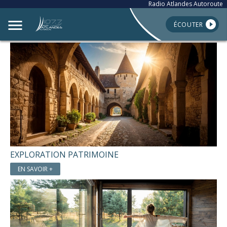
Radio Atlandes Autoroute
ÉCOUTER
EXPLORATION PATRIMOINE
EN SAVOIR +