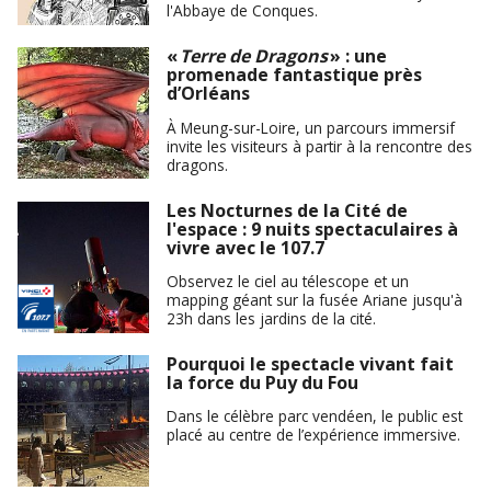
l'Abbaye de Conques.
«
Terre de Dragons
» : une
promenade fantastique près
d’Orléans
À Meung-sur-Loire, un parcours immersif
invite les visiteurs à partir à la rencontre des
dragons.
Les Nocturnes de la Cité de
l'espace : 9 nuits spectaculaires à
vivre avec le 107.7
Observez le ciel au télescope et un
mapping géant sur la fusée Ariane jusqu'à
23h dans les jardins de la cité.
Pourquoi le spectacle vivant fait
la force du Puy du Fou
Dans le célèbre parc vendéen, le public est
placé au centre de l’expérience immersive.