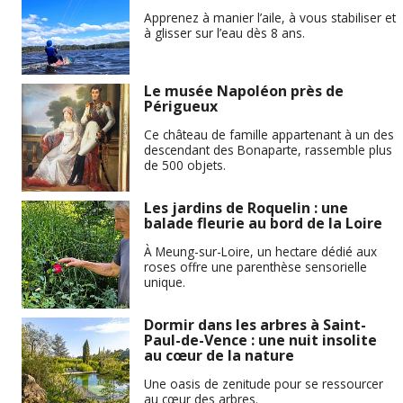
Apprenez à manier l’aile, à vous stabiliser et
à glisser sur l’eau dès 8 ans.
Le musée Napoléon près de
Périgueux
Ce château de famille appartenant à un des
descendant des Bonaparte, rassemble plus
de 500 objets.
Les jardins de Roquelin : une
balade fleurie au bord de la Loire
À Meung-sur-Loire, un hectare dédié aux
roses offre une parenthèse sensorielle
unique.
Dormir dans les arbres à Saint-
Paul-de-Vence : une nuit insolite
au cœur de la nature
Une oasis de zenitude pour se ressourcer
au cœur des arbres.