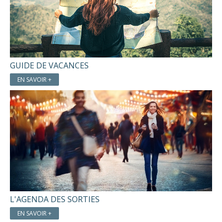
GUIDE DE VACANCES
EN SAVOIR +
L'AGENDA DES SORTIES
EN SAVOIR +