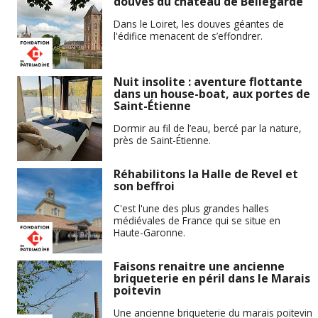
douves du château de Bellegarde
Dans le Loiret, les douves géantes de
l'édifice menacent de s’effondrer.
Nuit insolite : aventure flottante
dans un house-boat, aux portes de
Saint-Étienne
Dormir au fil de l’eau, bercé par la nature,
près de Saint-Étienne.
Réhabilitons la Halle de Revel et
son beffroi
C'est l'une des plus grandes halles
médiévales de France qui se situe en
Haute-Garonne.
Faisons renaitre une ancienne
briqueterie en péril dans le Marais
poitevin
Une ancienne briqueterie du marais poitevin