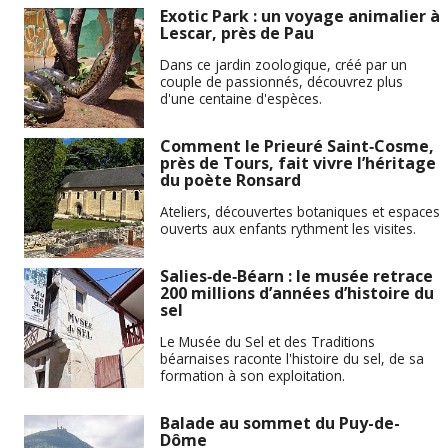
Exotic Park : un voyage animalier à
Lescar, près de Pau
Dans ce jardin zoologique, créé par un
couple de passionnés, découvrez plus
d'une centaine d'espèces.
Comment le Prieuré Saint‑Cosme,
près de Tours, fait vivre l’héritage
du poète Ronsard
Ateliers, découvertes botaniques et espaces
ouverts aux enfants rythment les visites.
Salies‑de‑Béarn : le musée retrace
200 millions d’années d’histoire du
sel
Le Musée du Sel et des Traditions
béarnaises raconte l'histoire du sel, de sa
formation à son exploitation.
Balade au sommet du Puy-de-
Dôme