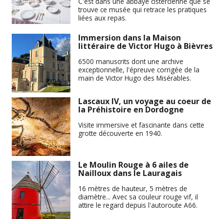
C'est dans une abbaye cistercienne que se
trouve ce musée qui retrace les pratiques
liées aux repas.
Immersion dans la Maison
littéraire de Victor Hugo à Bièvres
6500 manuscrits dont une archive
exceptionnelle, l'épreuve corrigée de la
main de Victor Hugo des Misérables.
Lascaux IV, un voyage au coeur de
la Préhistoire en Dordogne
Visite immersive et fascinante dans cette
grotte découverte en 1940.
Le Moulin Rouge à 6 ailes de
Nailloux dans le Lauragais
16 mètres de hauteur, 5 mètres de
diamètre... Avec sa couleur rouge vif, il
attire le regard depuis l'autoroute A66.