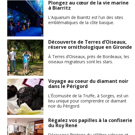
Plongez au cœur de la vie marine
à Biarritz
L'Aquarium de Biarritz est l'un des sites
emblématiques de la côte basque.
Découverte de Terres d’Oiseaux,
réserve ornithologique en Gironde
À Terres d’Oiseaux, près de Bordeaux, les
oiseaux migrateurs sont les stars.
Voyage au coeur du diamant noir
dans le Périgord
L'Écomusée de la Truffe, à Sorges, est un
lieu unique pour comprendre ce diamant
noir du Périgord.
Régalez vos papilles à la confiserie
du Roy René
Découvrez l’histoire du célèbre calisson et