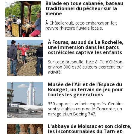
Balade en toue cabanée, bateau
traditionnel du pêcheur sur la
Vienne
À Châtellerault, cette embarcation fait
revivre l’histoire fluviale locale.
À Fouras, au sud de La Rochelle,
une immersion dans les parcs
ostréicoles captive les enfants
Sur cette presqu’île, face à l'île d'Oléron,
environ 300 ostréiculteurs exercent leur
activité.
Musée de l’Air et de l’Espace du
Bourget, un terrain de jeu pour
toutes les générations
350 appareils volants exposés. Certains
sont visitables comme le Concorde, un
mirage et un Boeing 747.
L'abbaye de Moissac et son cloître,
les incontournables du Tarn-et-