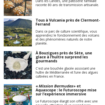
Dans les Landes, une pâtisserie familiale
raconte 80 ans de transmission artisanale.
Tous à Vulcania près de Clermont-
Ferrand
Dans ce parc de culture scientifique, vous
apprendrez le fonctionnement des volcans
et des phénomènes naturels de notre
planète.
À Bouzigues près de Sète, une
glace à l’huître surprend les
gourmands
C'est une bouchée glacée associant une
huître de Méditerranée et l’une des algues
cultivées en France.
«
Mission Bermudes
» et
Aquascope : le Futuroscope mise
sur l’expérience immersive
Le Futuroscope élargit son offre avec une