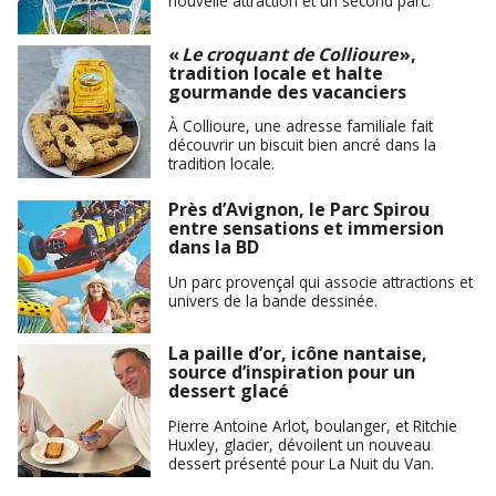
nouvelle attraction et un second parc.
«
Le croquant de Collioure
»,
tradition locale et halte
gourmande des vacanciers
À Collioure, une adresse familiale fait
découvrir un biscuit bien ancré dans la
tradition locale.
Près d’Avignon, le Parc Spirou
entre sensations et immersion
dans la BD
Un parc provençal qui associe attractions et
univers de la bande dessinée.
La paille d’or, icône nantaise,
source d’inspiration pour un
dessert glacé
Pierre Antoine Arlot, boulanger, et Ritchie
Huxley, glacier, dévoilent un nouveau
dessert présenté pour La Nuit du Van.