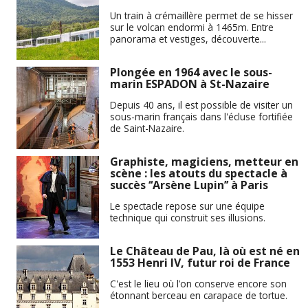
Un train à crémaillère permet de se hisser
sur le volcan endormi à 1465m. Entre
panorama et vestiges, découverte...
Plongée en 1964 avec le sous-
marin ESPADON à St-Nazaire
Depuis 40 ans, il est possible de visiter un
sous-marin français dans l'écluse fortifiée
de Saint-Nazaire.
Graphiste, magiciens, metteur en
scène : les atouts du spectacle à
succès ‘‘Arsène Lupin’’ à Paris
Le spectacle repose sur une équipe
technique qui construit ses illusions.
Le Château de Pau, là où est né en
1553 Henri IV, futur roi de France
C'est le lieu où l’on conserve encore son
étonnant berceau en carapace de tortue.