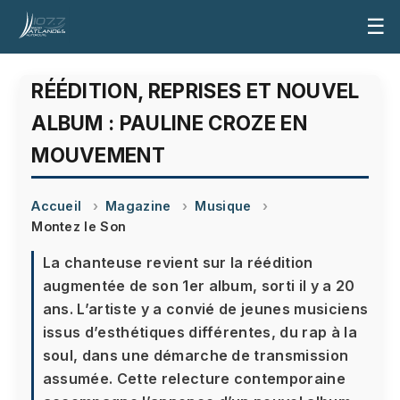
☰
RÉÉDITION, REPRISES ET NOUVEL
ALBUM : PAULINE CROZE EN
MOUVEMENT
Accueil
Magazine
Musique
Montez le Son
La chanteuse revient sur la réédition
augmentée de son 1er album, sorti il y a 20
ans. L’artiste y a convié de jeunes musiciens
issus d’esthétiques différentes, du rap à la
soul, dans une démarche de transmission
assumée. Cette relecture contemporaine