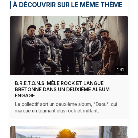
À DÉCOUVRIR SUR LE MÊME THÈME
1:41
B.R.E.T.O.N.S. MÊLE ROCK ET LANGUE
BRETONNE DANS UN DEUXIÈME ALBUM
ENGAGÉ
Le collectif sort un deuxième album, "Daou", qui
marque un tournant plus rock et militant.