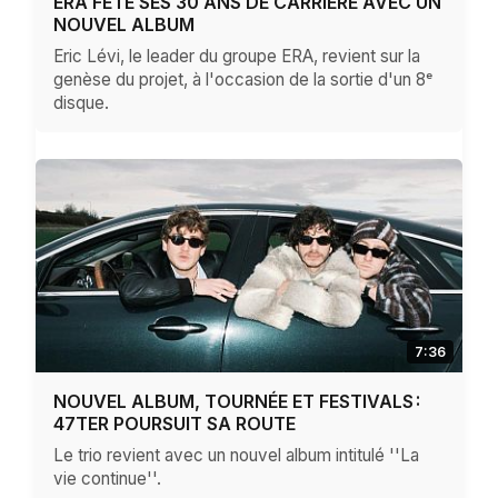
ERA FÊTE SES 30 ANS DE CARRIÈRE AVEC UN
NOUVEL ALBUM
Eric Lévi, le leader du groupe ERA, revient sur la
genèse du projet, à l'occasion de la sortie d'un 8ᵉ
disque.
7:36
NOUVEL ALBUM, TOURNÉE ET FESTIVALS :
47TER POURSUIT SA ROUTE
Le trio revient avec un nouvel album intitulé ''La
vie continue''.