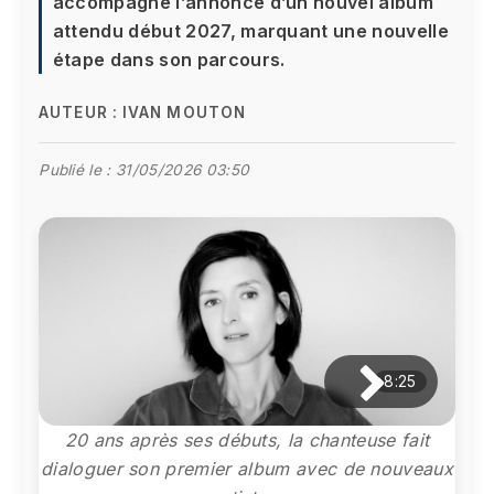
accompagne l’annonce d’un nouvel album
attendu début 2027, marquant une nouvelle
étape dans son parcours.
AUTEUR :
IVAN MOUTON
Publié le :
31/05/2026 03:50
8:25
20 ans après ses débuts, la chanteuse fait
dialoguer son premier album avec de nouveaux