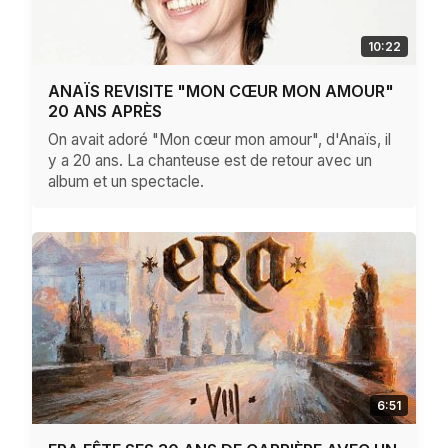
10:22
ANAÏS REVISITE "MON CŒUR MON AMOUR"
20 ANS APRÈS
On avait adoré "Mon cœur mon amour", d'Anaïs, il
y a 20 ans. La chanteuse est de retour avec un
album et un spectacle.
6:51