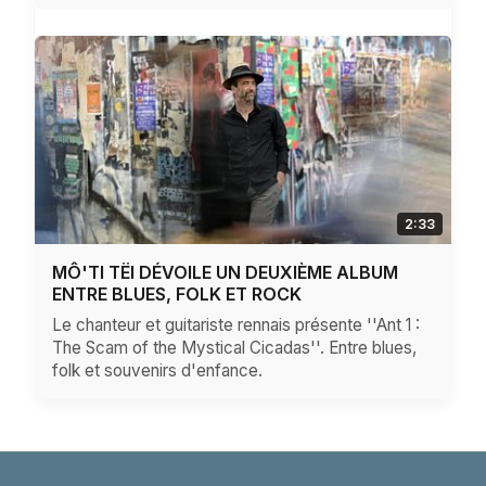
2:33
MÔ'TI TËI DÉVOILE UN DEUXIÈME ALBUM
ENTRE BLUES, FOLK ET ROCK
Le chanteur et guitariste rennais présente ''Ant 1 :
The Scam of the Mystical Cicadas''. Entre blues,
folk et souvenirs d'enfance.