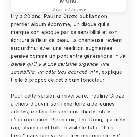
artistes.
© Laurent Ferrière
Il y a 20 ans, Pauline Croze publiait son
premier album éponyme, un disque qui a
marqué son époque par sa sensibilité et son
écriture à fleur de peau. La chanteuse revient
aujourd’hui avec une réédition augmentée,
pensée comme un pont entre générations. «
Je
pense qu’il y a une certaine urgence, une
sensibilité, un côté très écorché vif
», explique-
t-elle à propos de cet album fondateur.
Pour cette version anniversaire, Pauline Croze
a choisi d’ouvrir son répertoire à de jeunes
artistes, en leur laissant une liberté totale
d’appropriation. Parmi eux, The Doug, qui mêle
rap, chanson et folk, revisite le tube ‘‘T'es
beau’’ dans une version très personnelle. «
Il