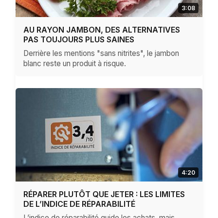
3:08
AU RAYON JAMBON, DES ALTERNATIVES
PAS TOUJOURS PLUS SAINES
Derrière les mentions "sans nitrites", le jambon
blanc reste un produit à risque.
4:20
RÉPARER PLUTÔT QUE JETER : LES LIMITES
DE L’INDICE DE RÉPARABILITÉ
L’indice de réparabilité guide les achats, mais