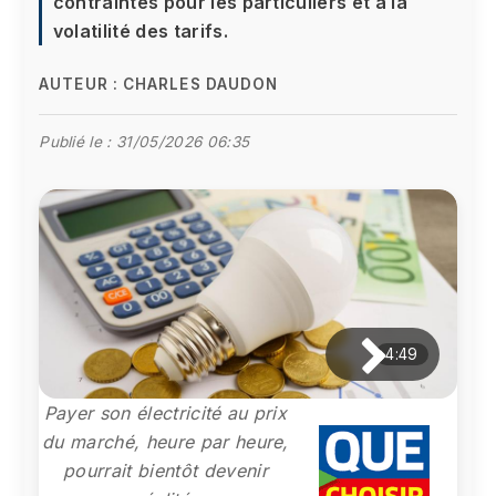
contraintes pour les particuliers et à la
volatilité des tarifs.
AUTEUR :
CHARLES DAUDON
Publié le :
31/05/2026 06:35
4:49
Payer son électricité au prix
du marché, heure par heure,
pourrait bientôt devenir