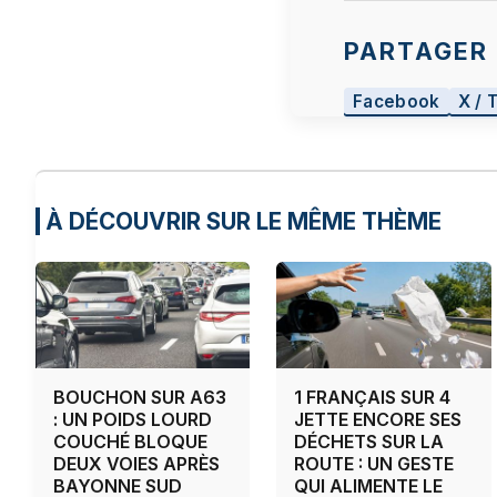
PARTAGER 
Facebook
X / 
À DÉCOUVRIR SUR LE MÊME THÈME
BOUCHON SUR A63
1 FRANÇAIS SUR 4
: UN POIDS LOURD
JETTE ENCORE SES
COUCHÉ BLOQUE
DÉCHETS SUR LA
DEUX VOIES APRÈS
ROUTE : UN GESTE
BAYONNE SUD
QUI ALIMENTE LE