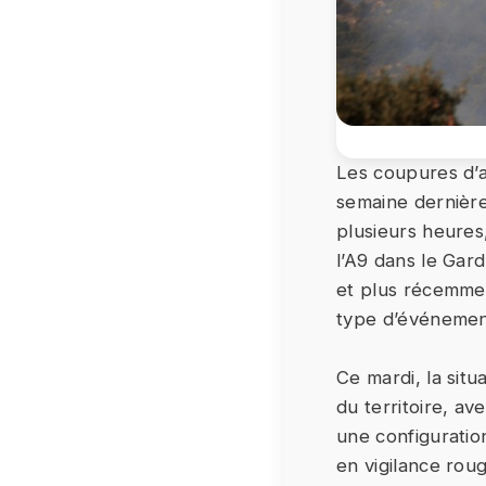
Les coupures d’a
semaine dernière
plusieurs heures
l’A9 dans le Gar
et plus récemme
type d’événement
Ce mardi, la sit
du territoire, av
une configuratio
en vigilance rou