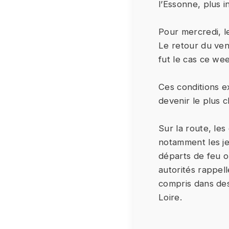
l’Essonne, plus i
Pour mercredi, l
Le retour du ven
fut le cas ce we
Ces conditions ex
devenir le plus 
Sur la route, les
notamment les je
départs de feu o
autorités rappell
compris dans de
Loire.