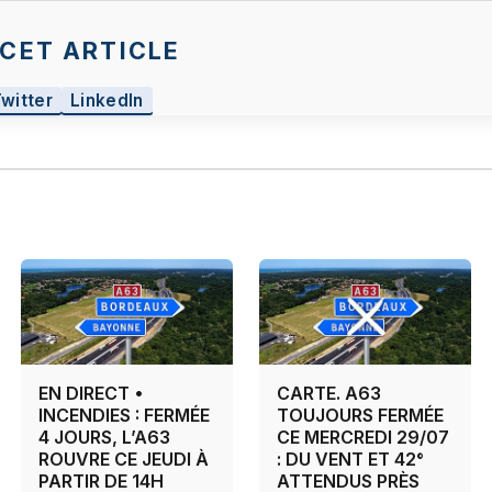
CET ARTICLE
Twitter
LinkedIn
EN DIRECT •
CARTE. A63
INCENDIES : FERMÉE
TOUJOURS FERMÉE
4 JOURS, L’A63
CE MERCREDI 29/07
ROUVRE CE JEUDI À
: DU VENT ET 42°
PARTIR DE 14H
ATTENDUS PRÈS