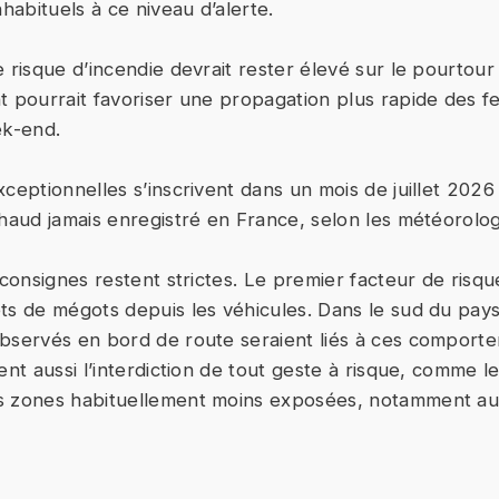
nhabituels à ce niveau d’alerte.
e risque d’incendie devrait rester élevé sur le pourtou
t pourrait favoriser une propagation plus rapide des 
ek-end.
ceptionnelles s’inscrivent dans un mois de juillet 2026 
chaud jamais enregistré en France, selon les météorolo
 consignes restent strictes. Le premier facteur de risq
ts de mégots depuis les véhicules. Dans le sud du pa
bservés en bord de route seraient liés à ces comport
ent aussi l’interdiction de tout geste à risque, comme 
s zones habituellement moins exposées, notamment au