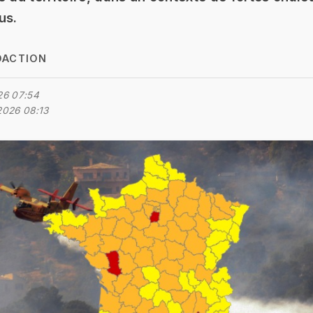
us.
DACTION
26 07:54
2026 08:13