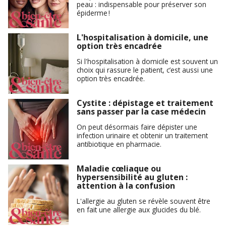
peau : indispensable pour préserver son
épiderme !
L'hospitalisation à domicile, une
option très encadrée
Si l'hospitalisation à domicile est souvent un
choix qui rassure le patient, c’est aussi une
option très encadrée.
Cystite : dépistage et traitement
sans passer par la case médecin
On peut désormais faire dépister une
infection urinaire et obtenir un traitement
antibiotique en pharmacie.
Maladie cœliaque ou
hypersensibilité au gluten :
attention à la confusion
L'allergie au gluten se révèle souvent être
en fait une allergie aux glucides du blé.