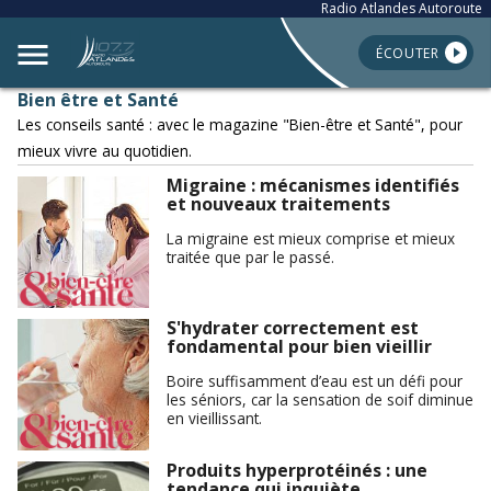
Radio Atlandes Autoroute
ÉCOUTER
Bien être et Santé
Les conseils santé : avec le magazine "Bien-être et Santé", pour
mieux vivre au quotidien.
Migraine : mécanismes identifiés
et nouveaux traitements
La migraine est mieux comprise et mieux
traitée que par le passé.
S'hydrater correctement est
fondamental pour bien vieillir
Boire suffisamment d’eau est un défi pour
les séniors, car la sensation de soif diminue
en vieillissant.
Produits hyperprotéinés : une
tendance qui inquiète