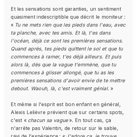
Et les sensations sont garanties, un sentiment
quasiment indescriptible que décrit le moniteur :
«
Tu ne mets rien que les pieds dans l'eau, avec
ta planche, avec tes amis. Et là, t'es dans
l'océan, déjà ce sont les premières sensations.
Quand après, tes pieds quittent le sol et que tu
commences à ramer, t'es déjà ailleurs. Et puis
alors là, dès que la vague t'emmène, que tu
commences à glisser allongé, que tu as les
premières sensations d'avoir envie de te mettre
debout. Waouh, là, c'est vraiment génial.
»
Et même si l'esprit est bon enfant en général,
Alexis Lelièvre prévient que sur certains spots,
c'est «
chacun sa vague
». En tout cas, ça
n'arrête pas Valentin, de retour sur le sable,
ravi de l'expérience : «
J'adore ça, je trouve