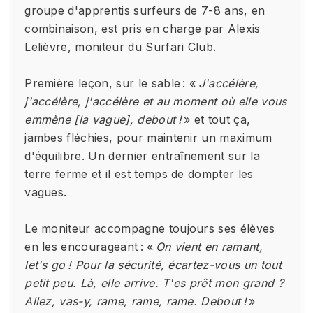
groupe d'apprentis surfeurs de 7-8 ans, en
combinaison, est pris en charge par Alexis
Lelièvre, moniteur du Surfari Club.
Première leçon, sur le sable : «
J'accélère,
j'accélère, j'accélère et au moment où elle vous
emmène [la vague], debout !
» et tout ça,
jambes fléchies, pour maintenir un maximum
d'équilibre. Un dernier entraînement sur la
terre ferme et il est temps de dompter les
vagues.
Le moniteur accompagne toujours ses élèves
en les encourageant : «
On vient en ramant,
let's go ! Pour la sécurité, écartez-vous un tout
petit peu. Là, elle arrive. T'es prêt mon grand ?
Allez, vas-y, rame, rame, rame. Debout !
»