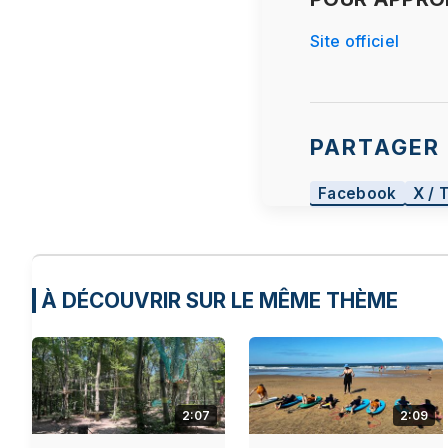
Site officiel
PARTAGER 
Facebook
X / 
À DÉCOUVRIR SUR LE MÊME THÈME
2:07
2:09