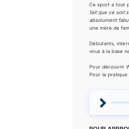
Ce sport a tout p
fait que ce soit 
absolument fabule
une mère de fami
Débutants, inter
vous à la base n
Pour découvrir W
Pour la pratique
POUR APPROF