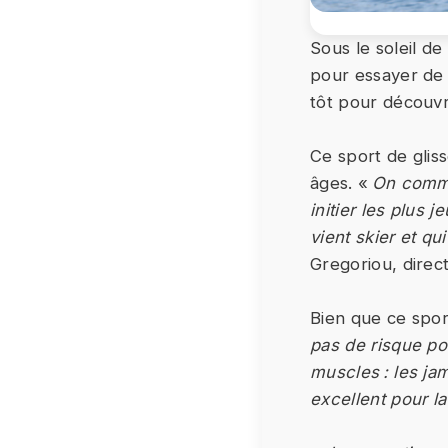
Sous le soleil de 
pour essayer de n
tôt pour découvri
Ce sport de gliss
âges. «
On comme
initier les plus
vient skier et qu
Gregoriou, direc
Bien que ce spor
pas de risque pou
muscles : les ja
excellent pour l