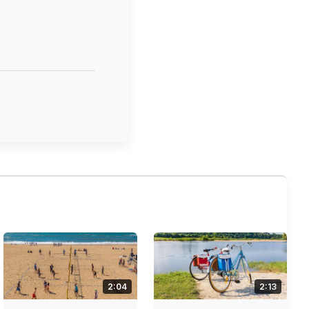
2:04
2:13