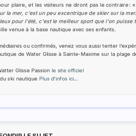
our plaire, et les visiteurs ne diront pas le contraire : 
sur la mer, c'est un peu excentrique de skier sur la mer.
ux pour l'été, c'est le meilleur sport que l'on puisse 
lle venue à la base nautique avec ses enfants.
médiaires ou confirmés, venez vous aussi tenter l’expé
autique de Water Glisse à Sainte-Maxime sur la plage de
atter Glisse Passion
le site officiel
 du ski nautique
Plus d'infos ici...
ONDIR LE SUJET