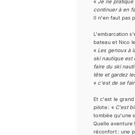
«
Je ne pratique 
continuer à en fa
Il n'en faut pas 
L'embarcation s'
bateau et Nico l
«
Les genoux à la
ski nautique est 
faire du ski nau
tête et gardez le
«
c'est de se fair
Et c'est le gran
pilote : «
C'est bi
tombée qu'une se
Quelle aventure !
réconfort : une 