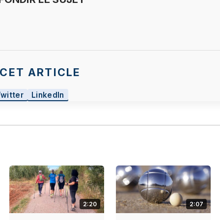
CET ARTICLE
Twitter
LinkedIn
2:20
2:07