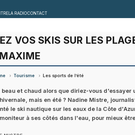
ITRE
LA RADIO
CONTACT
Z VOS SKIS SUR LES PLAG
-MAXIME
ine
Tourisme
Les sports de l’été
re beau et chaud alors que diriez-vous d'essayer 
hivernale, mais en été ? Nadine Mistre, journalist
nté le ski nautique sur les eaux de la Côte d'Azu
moniteur à ses côtés dans l'eau, pour mieux être