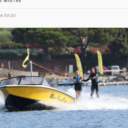
E MISTRE
4 00:20