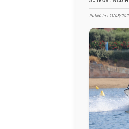
AUTEUR :
NADIN
Publié le :
11/08/202