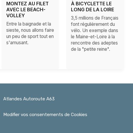
MONTEZ AU FILET
À BICYCLETTE LE
AVEC LE BEACH-
LONG DE LA LOIRE
VOLLEY
3,5 millions de Français
Entre la baignade et la
font régulièrement du
sieste, nous allons faire
vélo. Un exemple dans
un peu de sport tout en
le Maine-et-Loire à la
s'amusant.
rencontre des adeptes
de la "petite reine".
Atlandes Autoroute A63
Modifier vos consentements de Cookies