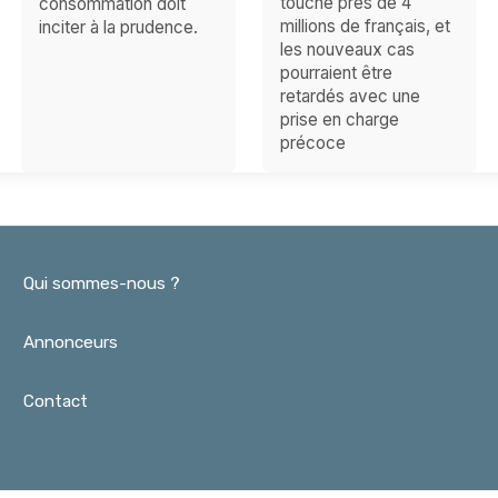
touche près de 4
consommation doit
millions de français, et
inciter à la prudence.
les nouveaux cas
pourraient être
retardés avec une
prise en charge
précoce
Qui sommes-nous ?
Annonceurs
Contact