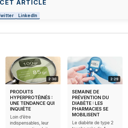
CET ARTICLE
Twitter
LinkedIn
2:30
2:29
PRODUITS
SEMAINE DE
HYPERPROTÉINÉS :
PRÉVENTION DU
UNE TENDANCE QUI
DIABÈTE : LES
INQUIÈTE
PHARMACIES SE
MOBILISENT
Loin d’être
Le diabète de type 2
indispensables, leur