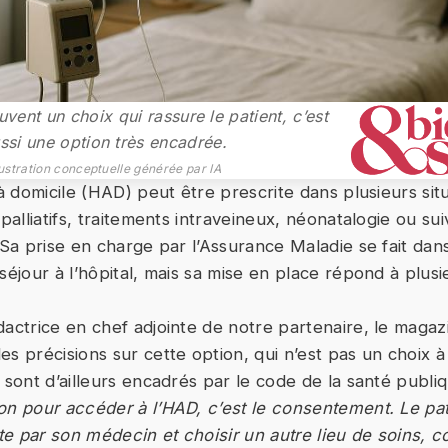
uvent un choix qui rassure le patient, c’est
ssi une option très encadrée.
lustration conceptuelle générée par IA
 à domicile (HAD) peut être prescrite dans plusieurs sit
 palliatifs, traitements intraveineux, néonatalogie ou sui
. Sa prise en charge par l’Assurance Maladie se fait da
séjour à l’hôpital, mais sa mise en place répond à plus
dactrice en chef adjointe de notre partenaire, le maga
es précisions sur cette option, qui n’est pas un choix à
 sont d’ailleurs encadrés par le code de la santé publiq
on pour accéder à l’HAD, c’est le consentement. Le pat
e par son médecin et choisir un autre lieu de soins, c