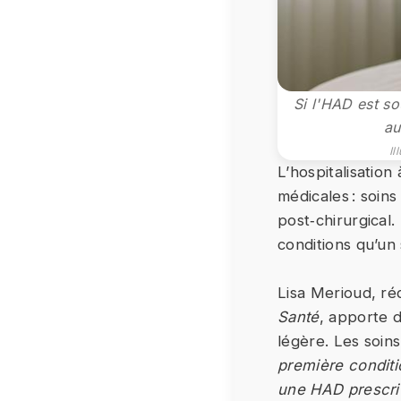
Si l'HAD est so
au
Il
L’hospitalisation
médicales : soins
post‑chirurgical
conditions qu’un 
Lisa Merioud, ré
Santé
, apporte d
légère. Les soins
première conditi
une HAD prescrit