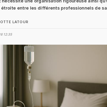
 nécessite une organisation rigoureuse ainsi qu
 étroite entre les différents professionnels de sa
OTTE LATOUR
6 12:35