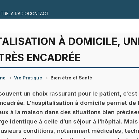
ITRE
LA RADIO
CONTACT
TALISATION À DOMICILE, UN
 TRÈS ENCADRÉE
ine
Vie Pratique
Bien être et Santé
 souvent un choix rassurant pour le patient, c’est
encadrée. L’hospitalisation à domicile permet de 
ux à la maison dans des situations bien précise
rge identique à celle d’un séjour à l’hôpital. Mai
lusieurs conditions, notamment médicales, tech