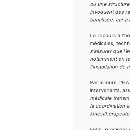
ou une structure
invoquent des ra
banalisée, car à 
Le recours à l’ho
médicales, techn
s’assurer que l’
notamment en ter
l’installation de
Par ailleurs, l’H
intervenants, as
médicale transmis
la coordination e
kinésithérapeute
Enfin, précisons 