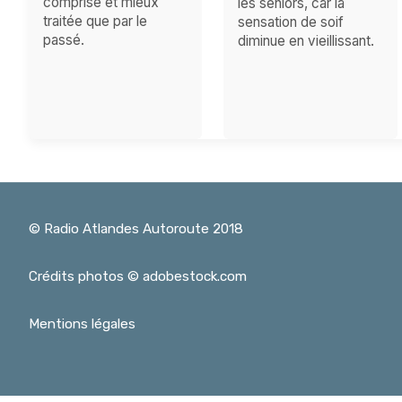
comprise et mieux
les séniors, car la
traitée que par le
sensation de soif
passé.
diminue en vieillissant.
© Radio Atlandes Autoroute 2018
Crédits photos © adobestock.com
Mentions légales