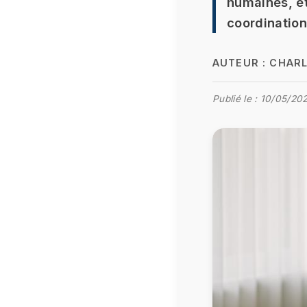
humaines, et
coordination
AUTEUR :
CHARL
Publié le :
10/05/202