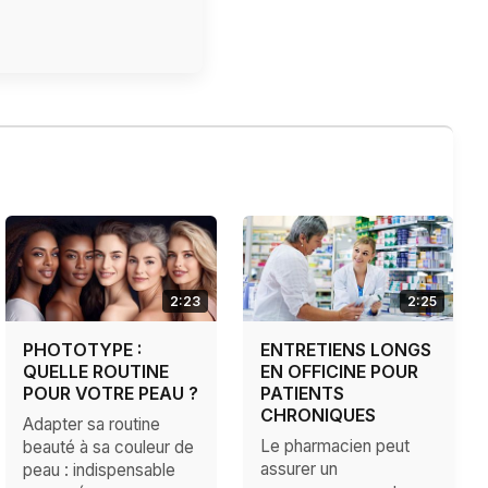
2:23
2:25
PHOTOTYPE :
ENTRETIENS LONGS
QUELLE ROUTINE
EN OFFICINE POUR
POUR VOTRE PEAU ?
PATIENTS
CHRONIQUES
Adapter sa routine
Le pharmacien peut
beauté à sa couleur de
assurer un
peau : indispensable