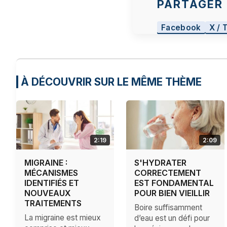
PARTAGER 
Facebook
X / 
À DÉCOUVRIR SUR LE MÊME THÈME
2:19
2:09
MIGRAINE :
S'HYDRATER
MÉCANISMES
CORRECTEMENT
IDENTIFIÉS ET
EST FONDAMENTAL
NOUVEAUX
POUR BIEN VIEILLIR
TRAITEMENTS
Boire suffisamment
La migraine est mieux
d’eau est un défi pour