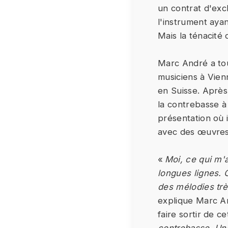
un contrat d'excl
l'instrument aya
Mais la ténacité 
Marc André a touj
musiciens à Vien
en Suisse. Après 
la contrebasse à
présentation où i
avec des œuvres
«
Moi, ce qui m'a
longues lignes. 
des mélodies trè
explique Marc And
faire sortir de c