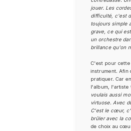
contrebasse. Une
jouer. Les corde
difficulté, c'est
toujours simple 
grave, ce qui es
un orchestre dan
brillance qu'on 
C'est pour cette
instrument. Afin 
pratiquer. Car e
l'album, l'artiste
voulais aussi mo
virtuose. Avec d
C'est le cœur, c'
brûler avec la co
de choix au cœur