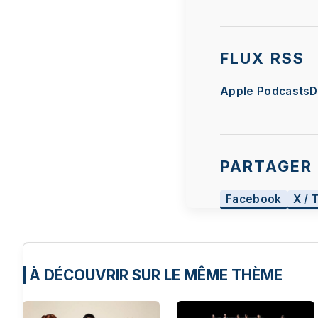
FLUX RSS
Apple Podcasts
D
PARTAGER 
Facebook
X / 
À DÉCOUVRIR SUR LE MÊME THÈME