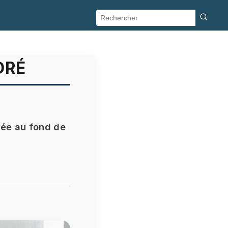
DRÉ
hée au fond de