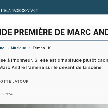
ITRE
LA RADIO
CONTACT
NDE PREMIÈRE DE MARC AN
ine
Musique
Tempo 110
se à l'honneur. Si elle est d'habitude plutôt cac
 Marc André l'amène sur le devant de la scène.
OTTE LATOUR
26 00:50