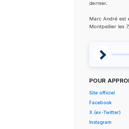
dernier.
Marc André est e
Montpellier les 7, 
POUR APPROF
Site officiel
Facebook
X (ex-Twitter)
Instagram