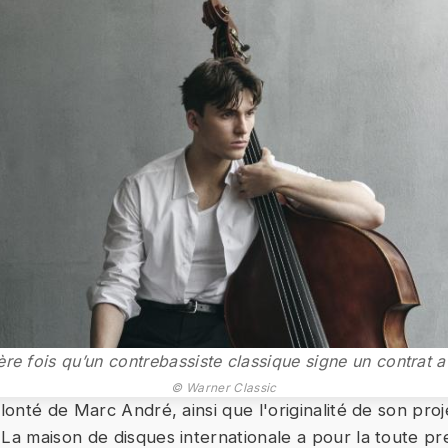
ère fois qu’un contrebassiste classique signe un contrat 
© Warner Classic
olonté de Marc André, ainsi que l'originalité de son proj
 La maison de disques internationale a pour la toute pr