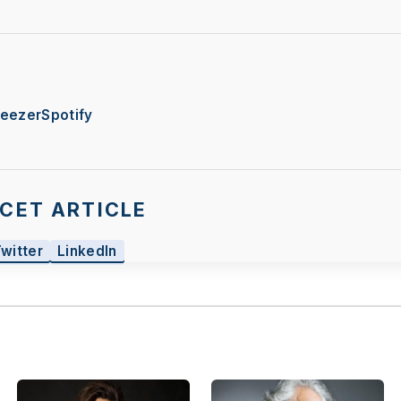
eezer
Spotify
CET ARTICLE
Twitter
LinkedIn