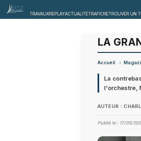
TRAVAUX
REPLAY
ACTUALITÉ
TRAFIC
RETROUVER UN T
LA GRA
Accueil
Magaz
La contrebas
l'orchestre,
AUTEUR :
CHARL
Publié le :
17/05/20