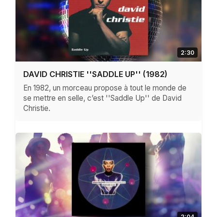
2:30
DAVID CHRISTIE ''SADDLE UP'' (1982)
En 1982, un morceau propose à tout le monde de
se mettre en selle, c’est ''Saddle Up'' de David
Christie.
2:04