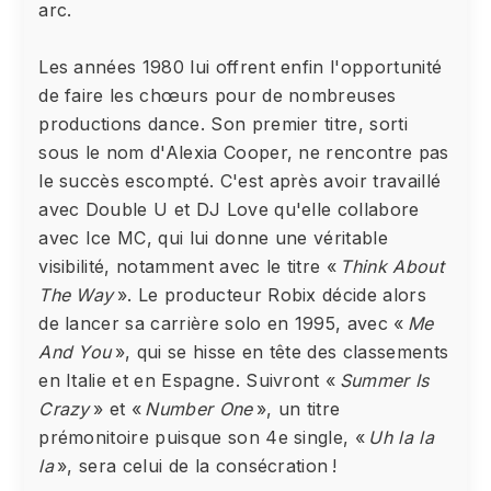
arc.
Les années 1980 lui offrent enfin l'opportunité
de faire les chœurs pour de nombreuses
productions dance. Son premier titre, sorti
sous le nom d'Alexia Cooper, ne rencontre pas
le succès escompté. C'est après avoir travaillé
avec Double U et DJ Love qu'elle collabore
avec Ice MC, qui lui donne une véritable
visibilité, notamment avec le titre «
Think About
The Way
». Le producteur Robix décide alors
de lancer sa carrière solo en 1995, avec «
Me
And You
», qui se hisse en tête des classements
en Italie et en Espagne. Suivront «
Summer Is
Crazy
» et «
Number One
», un titre
prémonitoire puisque son 4e single, «
Uh la la
la
», sera celui de la consécration !