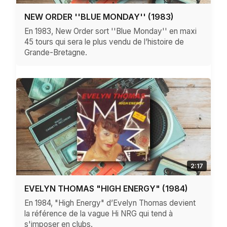
NEW ORDER ''BLUE MONDAY'' (1983)
En 1983, New Order sort ''Blue Monday'' en maxi
45 tours qui sera le plus vendu de l’histoire de
Grande-Bretagne.
2:17
EVELYN THOMAS "HIGH ENERGY" (1984)
En 1984, "High Energy" d’Evelyn Thomas devient
la référence de la vague Hi NRG qui tend à
s'imposer en clubs.