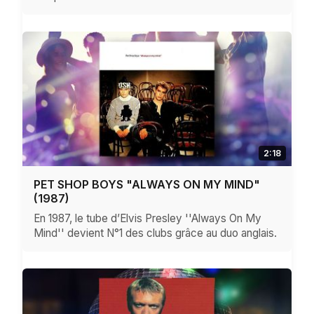
2:18
PET SHOP BOYS "ALWAYS ON MY MIND"
(1987)
En 1987, le tube d’Elvis Presley ''Always On My
Mind'' devient N°1 des clubs grâce au duo anglais.