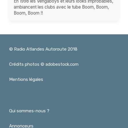
En 1998 les Vengaboys et leurs looks improbables,
ambiancent les clubs avec le tube Boom, Boom,
Boom, Boom !!
© Radio Atlandes Autoroute 2018
Crédits photos © adobestock.com
Mentions légales
Qui sommes-nous ?
Annonceurs