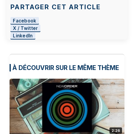
J'accepte - Lancer la vidéo
PARTAGER CET ARTICLE
Facebook
X / Twitter
LinkedIn
À DÉCOUVRIR SUR LE MÊME THÈME
2:26