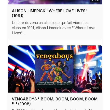
ALISON LIMERICK "WHERE LOVE LIVES"
(1991)
Un titre devenu un classique qui fait vibrer les
clubs en 1991, Alison Limerick avec ''Where Love
Lives''.
2:01
VENGABOYS ''BOOM, BOOM, BOOM, BOOM
!!'' (1998)