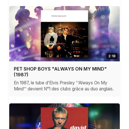
2:18
PET SHOP BOYS "ALWAYS ON MY MIND"
(1987)
En 1987, le tube d’Elvis Presley ''Always On My
Mind'' devient N°1 des clubs grâce au duo anglais.