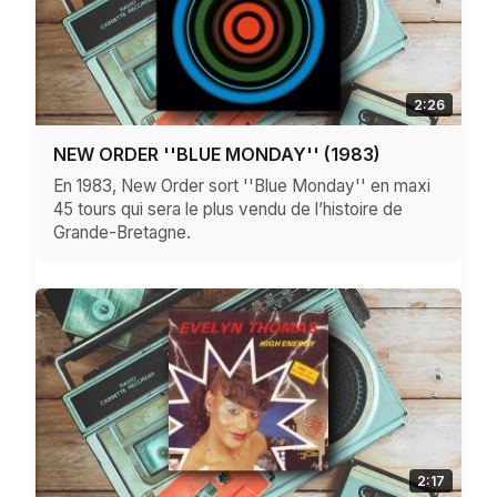
2:26
NEW ORDER ''BLUE MONDAY'' (1983)
En 1983, New Order sort ''Blue Monday'' en maxi
45 tours qui sera le plus vendu de l’histoire de
Grande-Bretagne.
2:17