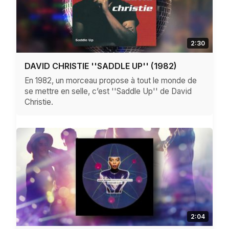
2:30
DAVID CHRISTIE ''SADDLE UP'' (1982)
En 1982, un morceau propose à tout le monde de
se mettre en selle, c’est ''Saddle Up'' de David
Christie.
2:04