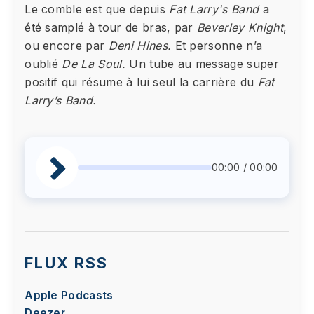
Le comble est que depuis
Fat Larry's Band
a
été samplé à tour de bras, par
Beverley Knight
,
ou encore par
Deni Hines.
Et personne n’a
oublié
De La Soul.
Un tube au message super
positif qui résume à lui seul la carrière du
Fat
Larry’s Band.
00:00 / 00:00
FLUX RSS
Apple Podcasts
Deezer