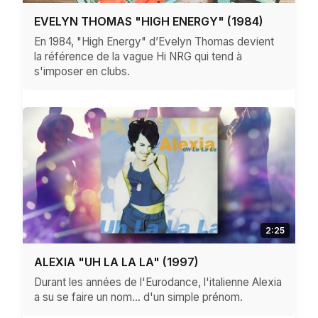
EVELYN THOMAS "HIGH ENERGY" (1984)
En 1984, "High Energy" d’Evelyn Thomas devient
la référence de la vague Hi NRG qui tend à
s'imposer en clubs.
2:25
ALEXIA "UH LA LA LA" (1997)
Durant les années de l'Eurodance, l'italienne Alexia
a su se faire un nom… d'un simple prénom.